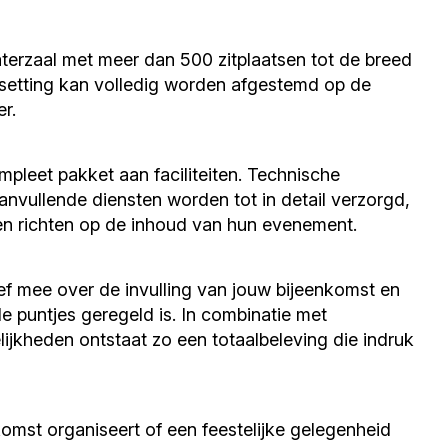
erzaal met meer dan 500 zitplaatsen tot de breed
 setting kan volledig worden afgestemd op de
r.
pleet pakket aan faciliteiten. Technische
anvullende diensten worden tot in detail verzorgd,
nen richten op de inhoud van hun evenement.
ef mee over de invulling van jouw bijeenkomst en
 de puntjes geregeld is. In combinatie met
jkheden ontstaat zo een totaalbeleving die indruk
komst organiseert of een feestelijke gelegenheid