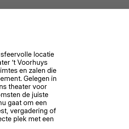
sfeervolle locatie
ter ’t Voorhuys
imtes en zalen die
nement. Gelegen in
ns theater voor
omsten de juiste
 nu gaat om een
est, vergadering of
fecte plek met een
.