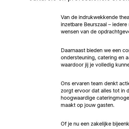
Van de indrukwekkende theat
inzetbare Beurszaal – iedere
wensen van de opdrachtgeve
Daarnaast bieden we een com
ondersteuning, catering en a
waardoor jij je volledig kun
Ons ervaren team denkt acti
zorgt ervoor dat alles tot in
hoogwaardige cateringmogeli
maakt op jouw gasten.
Of je nu een zakelijke bijeen