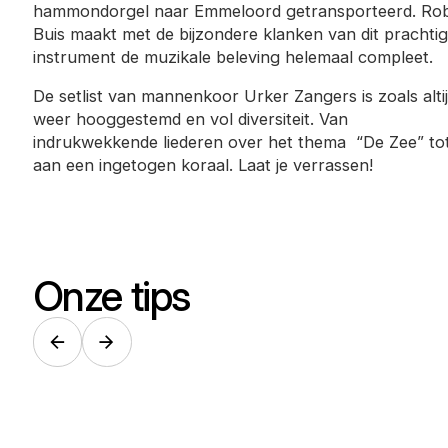
hammondorgel naar Emmeloord getransporteerd. Ro
Buis maakt met de bijzondere klanken van dit prachti
instrument de muzikale beleving helemaal compleet.
De setlist van mannenkoor Urker Zangers is zoals alti
weer hooggestemd en vol diversiteit. Van
indrukwekkende liederen over het thema “De Zee” to
aan een ingetogen koraal. Laat je verrassen!
Onze tips