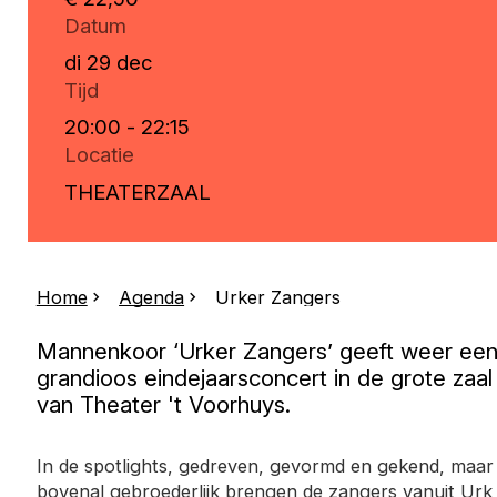
Datum
di 29 dec
Tijd
20:00 - 22:15
Locatie
THEATERZAAL
Home
Agenda
Urker Zangers
Mannenkoor ‘Urker Zangers’ geeft weer ee
grandioos eindejaarsconcert in de grote zaal
van Theater 't Voorhuys.
In de spotlights, gedreven, gevormd en gekend, maar
bovenal gebroederlijk brengen de zangers vanuit Urk