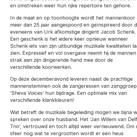
en omstreken weer hun rijke repertoire ten gehore.
In de maat en op toonhoogte wordt het mannenkoor 
meer dan 25 jaar aangespoord en geïnspireerd door 
eveneens van Urk afkomstige dirigent Jacob Schenk.
Een geschenk is het iedere keer opnieuw wanneer
Schenk iets van zijn uitbundige muzikale kwaliteiten la
zien. Expressief en vol overgave neemt hij de mannen
strak aan zijn dirigerende hand mee door de
verschillende koorwerken.
Op deze decemberavond leveren naast de prachtige
mannenstemmen ook de zangeressen van zanggroep
‘Sheva Voices’ hun bijdrage. Een optimale mix van
verschillende klankkleuren!
Wat betreft de muzikale begeleiding mogen we bijna w
spreken over onze huisband. Het ‘Jan Willem van Delf
Trio’, vertrouwd en toch altijd weer vernieuwend. Om 
sfeer nog wat te vergrootten wordt er een heus