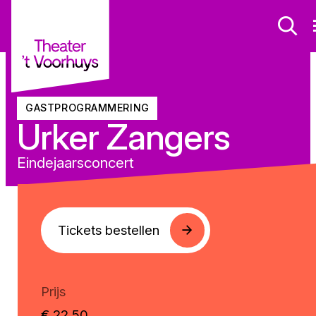
GASTPROGRAMMERING
Urker Zangers
Eindejaarsconcert
Tickets bestellen
Prijs
€ 22,50