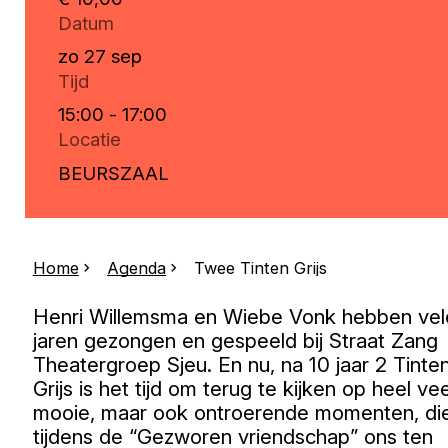
Datum
zo 27 sep
Tijd
15:00 - 17:00
Locatie
BEURSZAAL
Home
Agenda
Twee Tinten Grijs
Henri Willemsma en Wiebe Vonk hebben vel
jaren gezongen en gespeeld bij Straat Zang
Theatergroep Sjeu. En nu, na 10 jaar 2 Tinte
Grijs is het tijd om terug te kijken op heel vee
mooie, maar ook ontroerende momenten, di
tijdens de “Gezworen vriendschap” ons ten