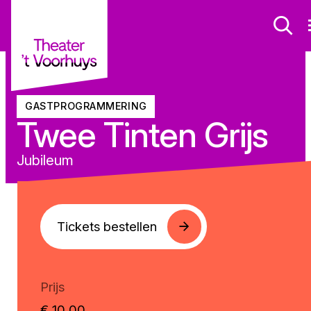
GASTPROGRAMMERING
Twee Tinten Grijs
Jubileum
Tickets bestellen
Prijs
€ 10,00