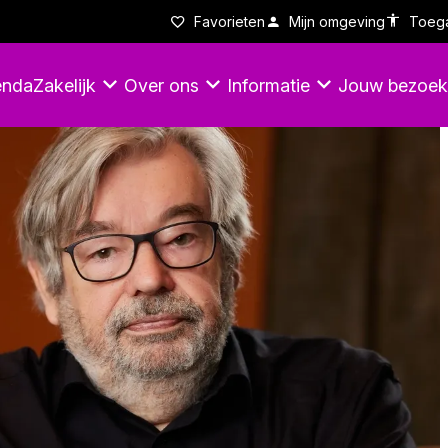
Favorieten
Mijn omgeving
Toega
enda
Zakelijk
Over ons
Informatie
Jouw bezoek