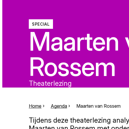
SPECIAL
Maarten 
Rossem
Theaterlezing
Home
Agenda
Maarten van Rossem
Tijdens deze theaterlezing analy
Maarten van Rossem met onder