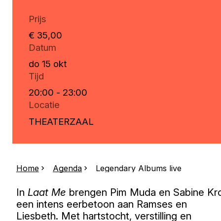
Prijs
€ 35,00
Datum
do 15 okt
Tijd
20:00 - 23:00
Locatie
THEATERZAAL
Home
Agenda
Legendary Albums live
In
Laat Me
brengen Pim Muda en Sabine Kro
een intens eerbetoon aan Ramses en
Liesbeth. Met hartstocht, verstilling en