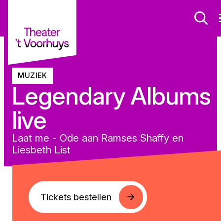
MUZIEK
Legendary Albums
live
Laat me - Ode aan Ramses Shaffy en
Liesbeth List
Tickets bestellen