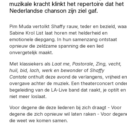
muzikale kracht klinkt het repertoire dat het
Nederlandse chanson zijn ziel gaf.
Pim Muda vertolkt Shaffy rauw, teder en bezield, waa
Sabine Krol List laat horen met helderheid en
emotionele diepgang. In hun samenzang ontstaat
opnieuw die zeldzame spanning die een lied
onvergetelijk maakt.
Met klassiekers als
Laat me
,
Pastorale
,
Zing, vecht,
huil, bid, lach, werk en bewonder
of
Shaffy
Cantate
onthult deze avond de verlangens, vrijheid en
overgave achter de muziek. Een theaterconcert onde
begeleiding van de LA-Live band dat raakt, je optilt en
niet meer loslaat.
Voor degene die deze liederen bij zich draagt - Voor
degene die zich opnieuw wil laten raken - Voor degen
die weet we komen samen.