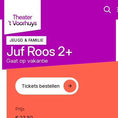
JEUGD & FAMILIE
Juf Roos 2+
Gaat op vakantie
Tickets bestellen
Prijs
€ 23,50