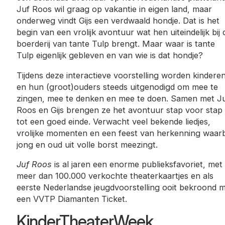
Juf Roos wil graag op vakantie in eigen land, maar
onderweg vindt Gijs een verdwaald hondje. Dat is het
begin van een vrolijk avontuur wat hen uiteindelijk bij 
boerderij van tante Tulp brengt. Maar waar is tante
Tulp eigenlijk gebleven en van wie is dat hondje?
Tijdens deze interactieve voorstelling worden kindere
en hun (groot)ouders steeds uitgenodigd om mee te
zingen, mee te denken en mee te doen. Samen met J
Roos en Gijs brengen ze het avontuur stap voor stap
tot een goed einde. Verwacht veel bekende liedjes,
vrolijke momenten en een feest van herkenning waarb
jong en oud uit volle borst meezingt.
Juf Roos
is al jaren een enorme publieksfavoriet, met
meer dan 100.000 verkochte theaterkaartjes en als
eerste Nederlandse jeugdvoorstelling ooit bekroond 
een VVTP Diamanten Ticket.
KinderTheaterWeek