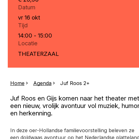
Datum
vr 16 okt
Tijd
14:00 - 15:00
Locatie
THEATERZAAL
Home
Agenda
Juf Roos 2+
Juf Roos en Gijs komen naar het theater me
een nieuw, vrolijk avontuur vol muziek, humo
en herkenning.
In deze oer-Hollandse familievoorstelling beleven ze
een doldwaas avontuur op het Nederlandse platteland