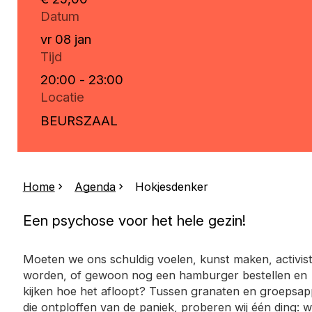
Datum
vr 08 jan
Tijd
20:00 - 23:00
Locatie
BEURSZAAL
Home
Agenda
Hokjesdenker
Een psychose voor het hele gezin!
Moeten we ons schuldig voelen, kunst maken, activis
worden, of gewoon nog een hamburger bestellen en
kijken hoe het afloopt? Tussen granaten en groepsap
die ontploffen van de paniek, proberen wij één ding: 