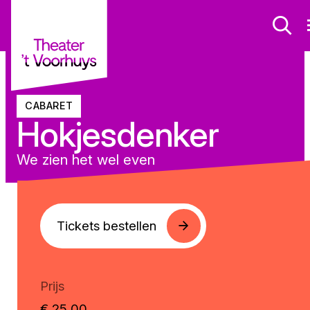
CABARET
Hokjesdenker
We zien het wel even
Tickets bestellen
Prijs
€ 25,00