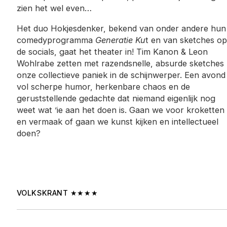
zien het wel even…
Het duo Hokjesdenker, bekend van onder andere hun
comedyprogramma
Generatie Ku
t en van sketches op
de socials, gaat het theater in! Tim Kanon & Leon
Wohlrabe zetten met razendsnelle, absurde sketches
onze collectieve paniek in de schijnwerper. Een avond
vol scherpe humor, herkenbare chaos en de
geruststellende gedachte dat niemand eigenlijk nog
weet wat ’ie aan het doen is. Gaan we voor kroketten
en vermaak of gaan we kunst kijken en intellectueel
doen?
VOLKSKRANT ★★★★