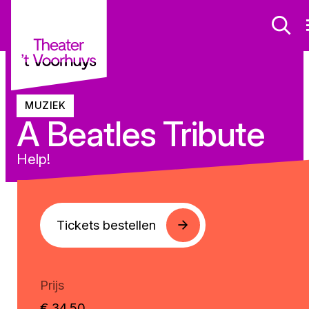
MUZIEK
A Beatles Tribute
Help!
Tickets bestellen
Prijs
€ 34,50