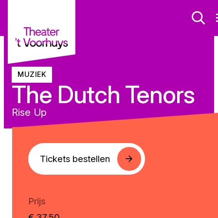
MUZIEK
The Dutch Tenors
Rise Up
Tickets bestellen
Prijs
€ 37,50