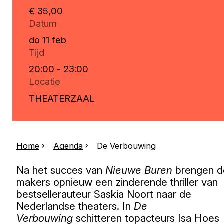
€ 35,00
Datum
do 11 feb
Tijd
20:00 - 23:00
Locatie
THEATERZAAL
Home
Agenda
De Verbouwing
Na het succes van
Nieuwe Buren
brengen d
makers opnieuw een zinderende thriller van
bestsellerauteur Saskia Noort naar de
Nederlandse theaters. In
De
Verbouwing
schitteren topacteurs Isa Hoes