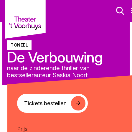
TONEEL
De Verbouwing
naar de zinderende thriller van
bestsellerauteur Saskia Noort
Tickets bestellen
Prijs